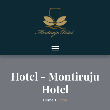
Hotel - Montiruju
Hotel
Home
Hotel