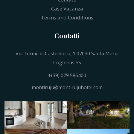
Case Vacanza
Terms and Conditions
Contatti
Via Terme di Casteldoria, 1 07030 Santa Maria
Coghinas SS
+(39) 079 585400
montiruju@montirujuhotel.com